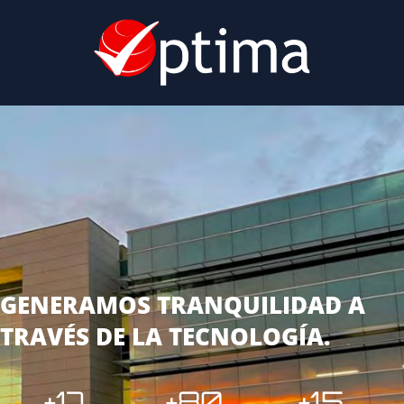
GENERAMOS TRANQUILIDAD A
TRAVÉS DE LA TECNOLOGÍA.
+
17
+
80
+
15