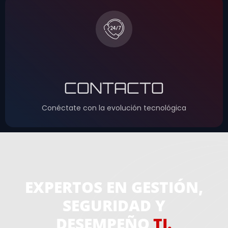
CONTACTO
Conéctate con la evolución tecnológica
EXPERTOS EN GESTIÓN,
SEGURIDAD Y
DESEMPEÑO
TI.